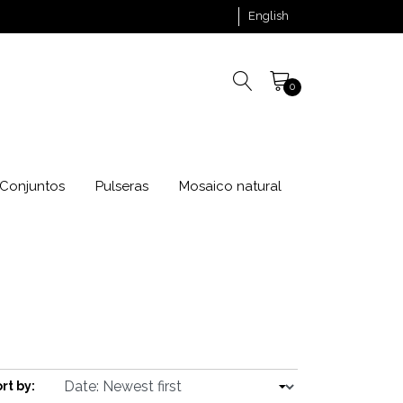
English
0
Conjuntos
Pulseras
Mosaico natural
rt by: