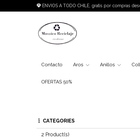
ENVIOS A TODO CHILE, gratis por compras de
Contacto
Aros
Anillos
Col
OFERTAS 50%
CATEGORIES
2 Product(s)