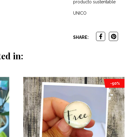
producto sustentable
UNICO
SHARE:
ed in:
-50%