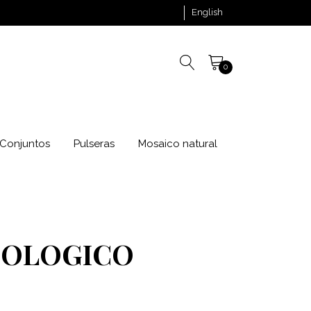
English
0
Conjuntos
Pulseras
Mosaico natural
COLOGICO