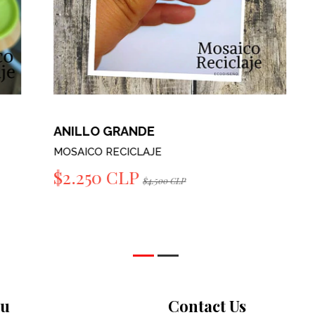
ANILLO GRANDE
A
MOSAICO RECICLAJE
M
$2.250 CLP
$4.500 CLP
u
Contact Us