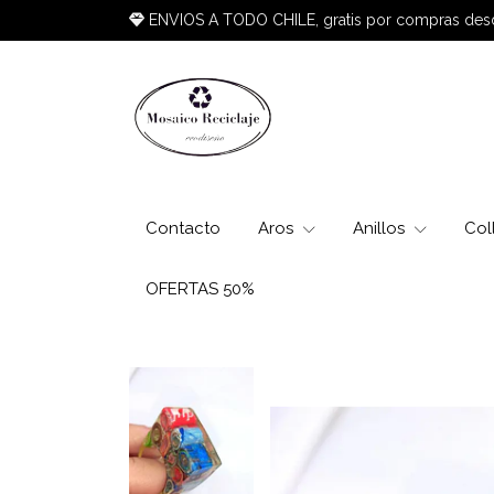
ENVIOS A TODO CHILE, gratis por compras de
Contacto
Aros
Anillos
Col
OFERTAS 50%