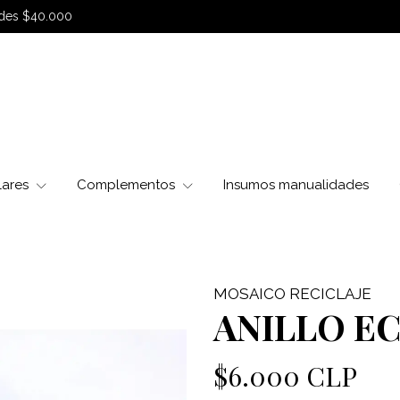
sdes $40.000
lares
Complementos
Insumos manualidades
MOSAICO RECICLAJE
ANILLO E
$6.000 CLP