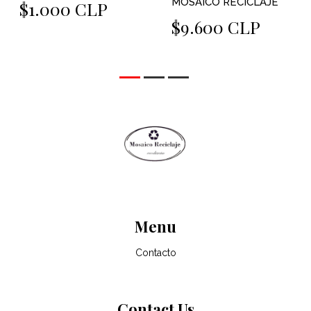
MOSAICO RECICLAJE
$1.000 CLP
$9.600 CLP
Menu
Contacto
Contact Us