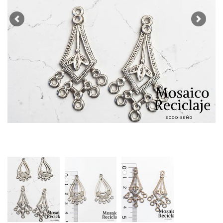
Previous
Next