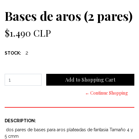
Bases de aros (2 pares)
$1.490 CLP
2
STOCK:
← Continue Shopping
DESCRIPTION:
dos pares de bases para aros plateadas de fantasia Tamaño 4 y
5 cmm