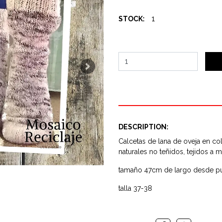
1
STOCK:
Next
DESCRIPTION:
Calcetas de lana de oveja en co
naturales no teñidos, tejidos a 
tamaño 47cm de largo desde p
talla 37-38