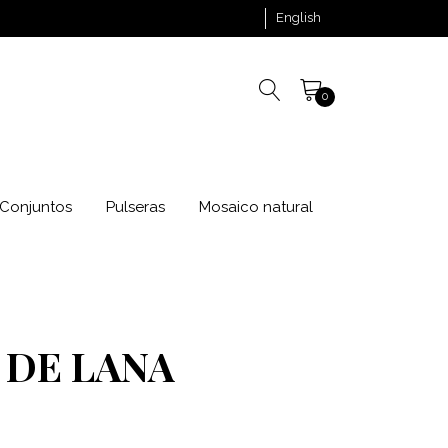
English
0
Conjuntos
Pulseras
Mosaico natural
 DE LANA