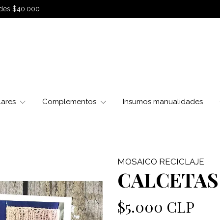
sdes $40.000
lares
Complementos
Insumos manualidades
MOSAICO RECICLAJE
CALCETAS
$5.000 CLP