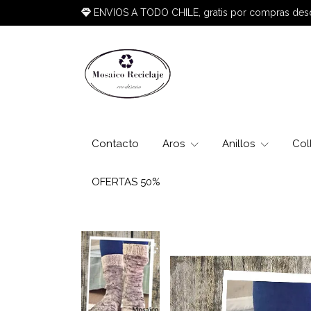
ENVIOS A TODO CHILE, gratis por compras de
Contacto
Aros
Anillos
Col
OFERTAS 50%