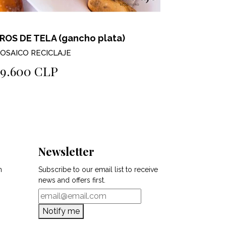
ROS DE TELA (gancho plata)
OSAICO RECICLAJE
$9.600 CLP
Newsletter
m
Subscribe to our email list to receive
news and offers first.
Notify me