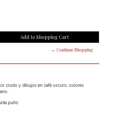
← Continue Shopping
lor crudo y dibujos en café oscuro, colores
mano.
unta puño