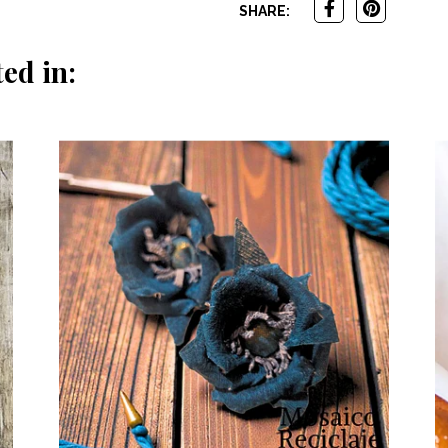
SHARE:
ed in: