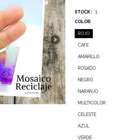
1
STOCK :
COLOR
ROJO
Next
CAFE
AMARILLO
ROSADO
NEGRO
NARANJO
MULTICOLOR
CELESTE
AZUL
VERDE