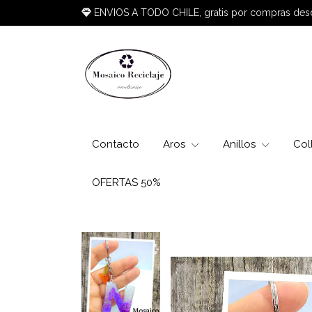
ENVIOS A TODO CHILE, gratis por compras de
Contacto
Aros
Anillos
Col
OFERTAS 50%