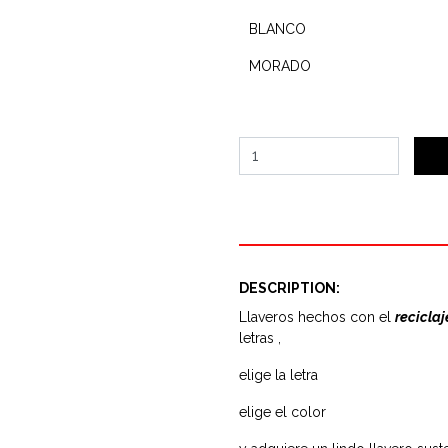
BLANCO
MORADO
DESCRIPTION:
Llaveros hechos con el
recicla
letras ,
elige la letra
elige el color