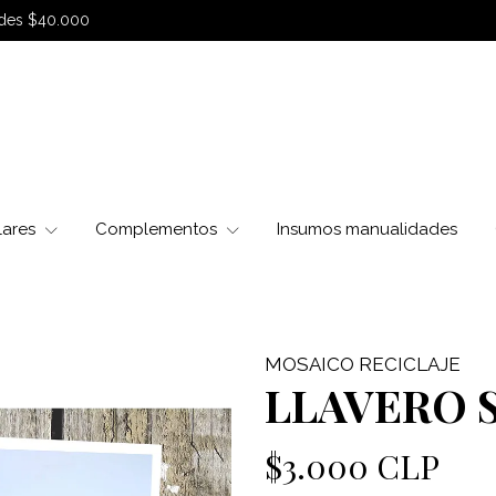
sdes $40.000
lares
Complementos
Insumos manualidades
MOSAICO RECICLAJE
LLAVERO 
$3.000 CLP