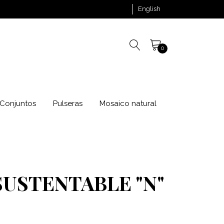
English
0
Conjuntos
Pulseras
Mosaico natural
SUSTENTABLE "N"