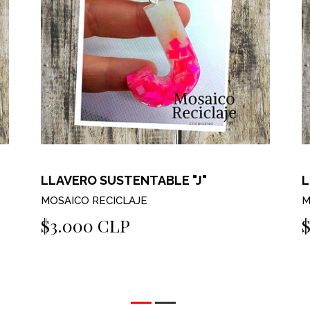
LLAVERO SUSTENTABLE "J"
L
MOSAICO RECICLAJE
M
$3.000 CLP