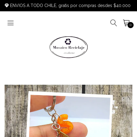
ENVIOS A TODO CHILE, gratis por compras desdes $40.000
0