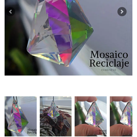
Previous
Next