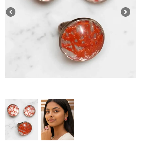
Previous
Next