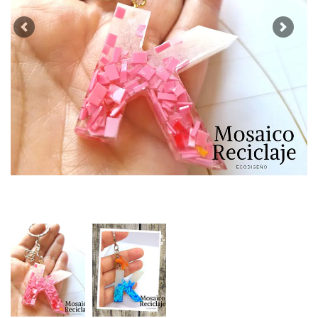
Previous
Next