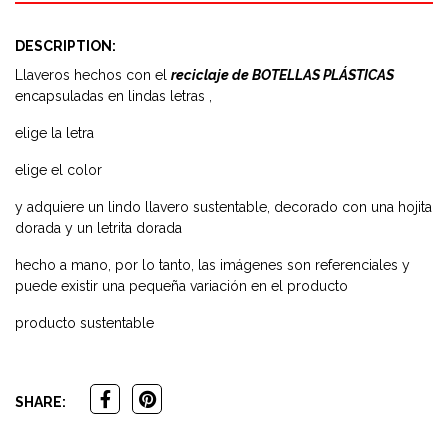
DESCRIPTION:
Llaveros hechos con el
reciclaje de BOTELLAS PLÁSTICAS
encapsuladas en lindas letras ,
elige la letra
elige el color
y adquiere un lindo llavero sustentable, decorado con una hojita
dorada y un letrita dorada
hecho a mano, por lo tanto, las imágenes son referenciales y
puede existir una pequeña variación en el producto
producto sustentable
SHARE: