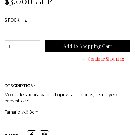
$3.000 CLP
2
STOCK:
← Continue Shopping
DESCRIPTION:
Molde de silicona para trabajar velas, jabones, resina, yeso,
cemento etc.
Tamaño 7x6,8cm