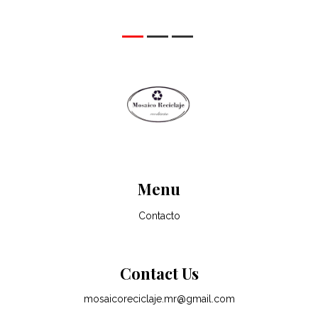
Menu
Contacto
Contact Us
mosaicoreciclaje.mr@gmail.com