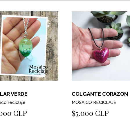
LAR VERDE
COLGANTE CORAZON
co reciclaje
MOSAICO RECICLAJE
.000 CLP
$5.000 CLP