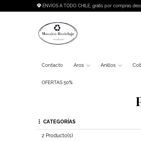
ENVIOS A TODO CHILE, gratis por compras de
Contacto
Aros
Anillos
Col
OFERTAS 50%
CATEGORÍAS
2 Producto(s)