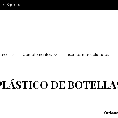
sdes $40.000
lares
Complementos
Insumos manualidades
PLÁSTICO DE BOTELLA
Ordena