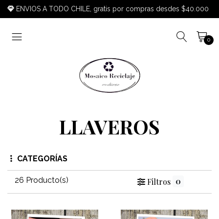
ENVIOS A TODO CHILE, gratis por compras desdes $40.000
0
LLAVEROS
CATEGORÍAS
26 Producto(s)
0
Filtros