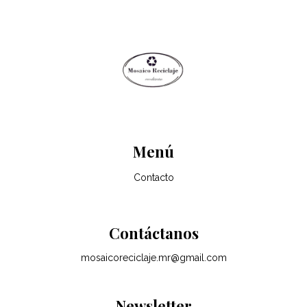
Menú
Contacto
Contáctanos
mosaicoreciclaje.mr@gmail.com
Newsletter