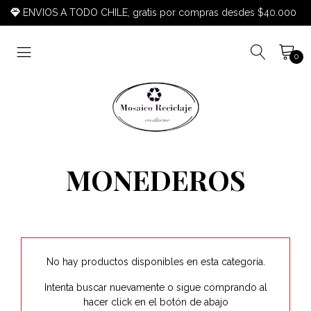
ENVIOS A TODO CHILE, gratis por compras desdes $40.000
0
MONEDEROS
No hay productos disponibles en esta categoría.
Intenta buscar nuevamente o sigue comprando al
hacer click en el botón de abajo