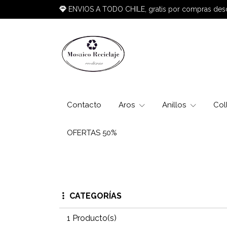
ENVIOS A TODO CHILE, gratis por compras de
Contacto
Aros
Anillos
Col
OFERTAS 50%
CATEGORÍAS
1 Producto(s)