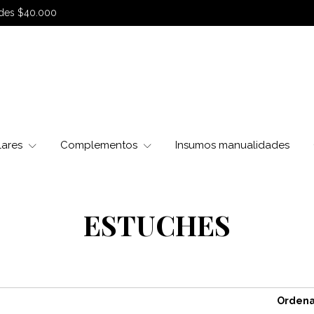
sdes $40.000
lares
Complementos
Insumos manualidades
ESTUCHES
Ordena