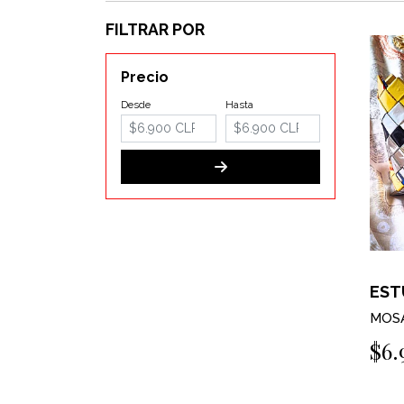
FILTRAR POR
Precio
Desde
Hasta
EST
MOSA
$6