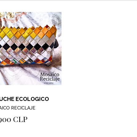
UCHE ECOLOGICO
ICO RECICLAJE
.900 CLP