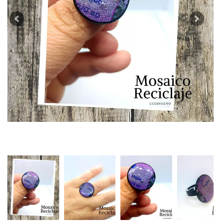
Previous
Next