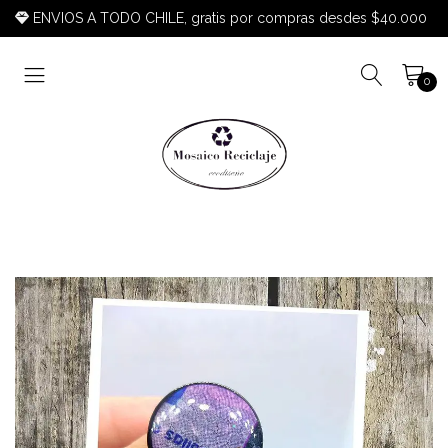
ENVIOS A TODO CHILE, gratis por compras desdes $40.000
0