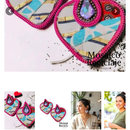
Previous
Next