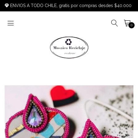
ENVIOS A TODO CHILE, gratis por compras desdes $40.000
0