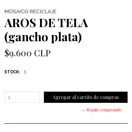
MOSAICO RECICLAJE
AROS DE TELA
(gancho plata)
$9.600 CLP
1
STOCK:
← Seguir comprando