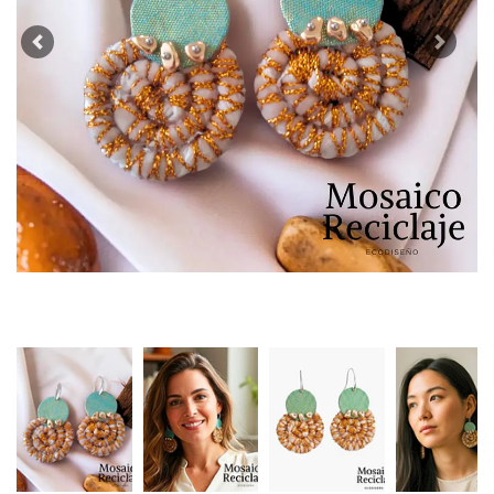
Previous
Next