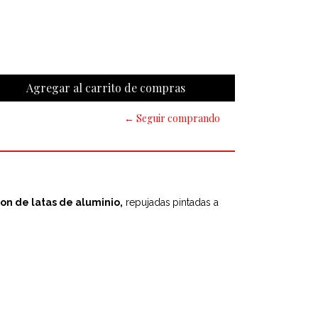
← Seguir comprando
on de latas de aluminio,
repujadas
pintadas a