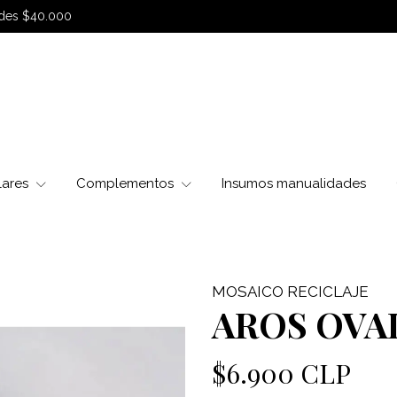
sdes $40.000
lares
Complementos
Insumos manualidades
MOSAICO RECICLAJE
AROS OVA
$6.900 CLP