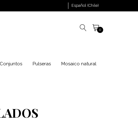
Español (Chile)
0
Conjuntos
Pulseras
Mosaico natural
LADOS