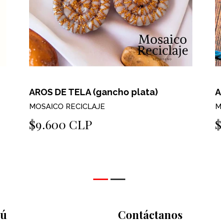
AROS DE TELA (gancho plata)
A
MOSAICO RECICLAJE
M
$9.600 CLP
ú
Contáctanos