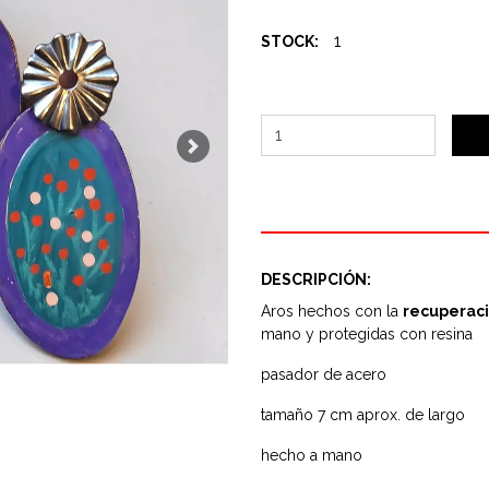
1
STOCK:
Next
DESCRIPCIÓN:
Aros hechos con la
recuperaci
mano y protegidas con resina
pasador de acero
tamaño 7 cm aprox. de largo
hecho a mano