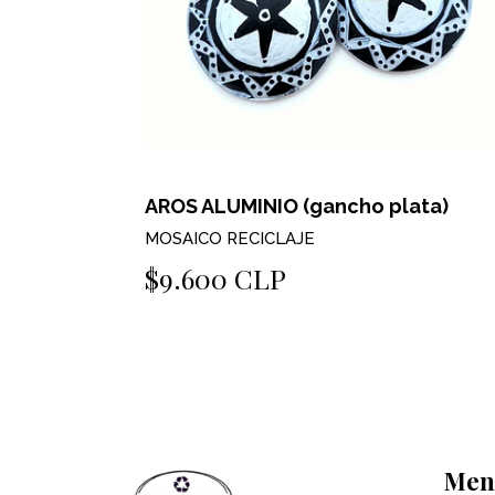
ata)
AROS ALUMINIO (gancho plata)
MOSAICO RECICLAJE
$9.600 CLP
Men