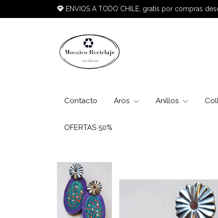
ENVIOS A TODO CHILE, gratis por compras de
Contacto
Aros
Anillos
Col
OFERTAS 50%