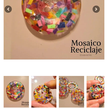
Previous
Next