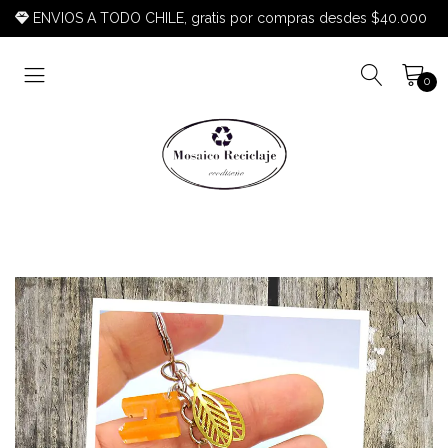
ENVIOS A TODO CHILE, gratis por compras desdes $40.000
0