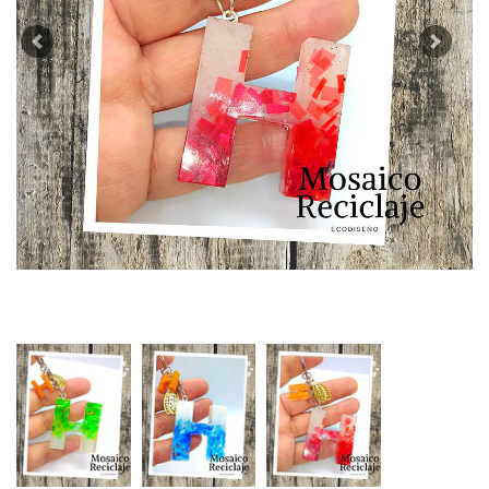
Previous
Next