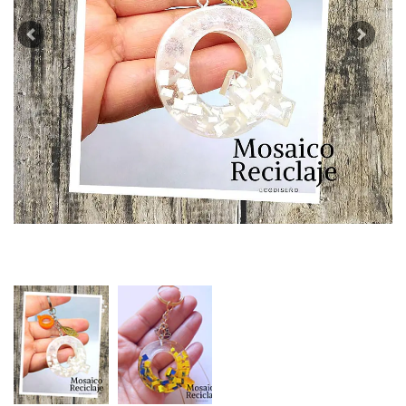
Previous
Next