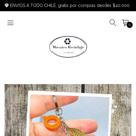
ENVIOS A TODO CHILE, gratis por compras desdes $40.000
0