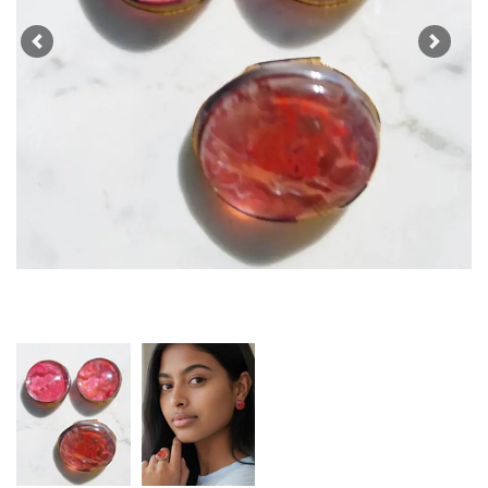
Previous
Next